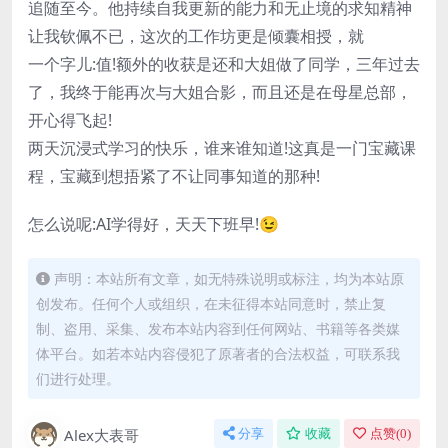
追随至今。他持续自我更新的能力和无止境的求知精神
让我钦佩不已，这次的工作坊更是倾囊相授，就
一个字儿:值!额外的收获是还和大姐做了同学，三年过去
了，我终于能再次与大姐合影，而且还是在母星总部，
开心得飞起!
两天沉浸式学习的快乐，谁来谁知道!这真是一门宝藏课
程，宝藏到想捂紧了不让同事知道的那种!
怎么说呢:AI学得好，天天下班早!😉
声明：本站所有文章，如无特殊说明或标注，均为本站原
创发布。任何个人或组织，在未征得本站同意时，禁止复
制、盗用、采集、发布本站内容到任何网站、书籍等各类媒
体平台。如若本站内容侵犯了原著者的合法权益，可联系我
们进行处理。
Alex大表哥
分享
收藏
点赞(
0
)