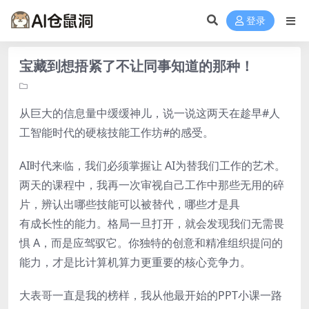
登录
宝藏到想捂紧了不让同事知道的那种！
从巨大的信息量中缓缓神儿，说一说这两天在趁早#人
工智能时代的硬核技能工作坊#的感受。
AI时代来临，我们必须掌握让 AI为替我们工作的艺术。
两天的课程中，我再一次审视自己工作中那些无用的碎
片，辨认出哪些技能可以被替代，哪些才是具
有成长性的能力。格局一旦打开，就会发现我们无需畏
惧 A，而是应驾驭它。你独特的创意和精准组织提问的
能力，才是比计算机算力更重要的核心竞争力。
大表哥一直是我的榜样，我从他最开始的PPT小课一路