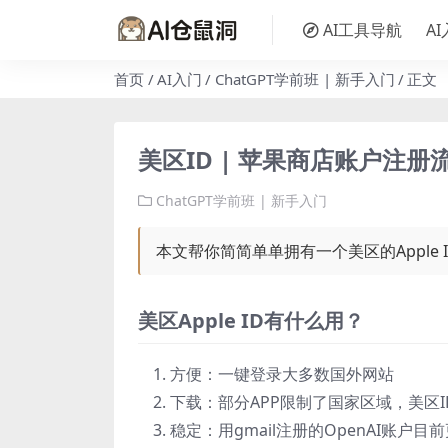
AI工具导航
A
首页
AI入门
ChatGPT学前班 | 新手入门
正文
美区ID | 苹果商店账户注册
ChatGPT学前班 | 新手入门
本文帮你简简单单拥有一个美区的Apple
美区Apple ID有什么用？
方便：一键登录大多数国外网站
下载：部分APP限制了国家区域，美区
稳定：用gmail注册的OpenAI账户目