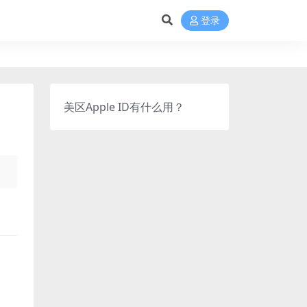
登录
美区Apple ID有什么用？