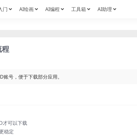
I入门
AI绘画
AI编程
工具箱
AI助理
流程
 ID账号，便于下载部分应用。
ID才可以下载
前更稳定