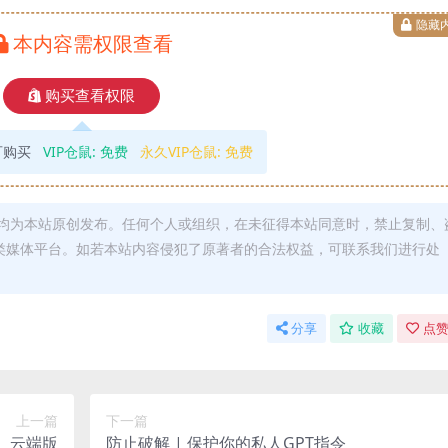
隐藏
本内容需权限查看
购买查看权限
可购买
VIP仓鼠:
免费
永久VIP仓鼠:
免费
均为本站原创发布。任何个人或组织，在未征得本站同意时，禁止复制、
类媒体平台。如若本站内容侵犯了原著者的合法权益，可联系我们进行处
分享
收藏
点赞
上一篇
下一篇
】云端版
防止破解 | 保护你的私人GPT指令