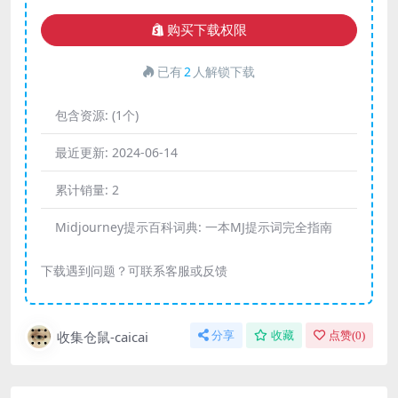
购买下载权限
已有
2
人解锁下载
包含资源:
(1个)
最近更新:
2024-06-14
累计销量:
2
Midjourney提示百科词典:
一本MJ提示词完全指南
下载遇到问题？可联系客服或反馈
收集仓鼠-caicai
分享
收藏
点赞(
0
)