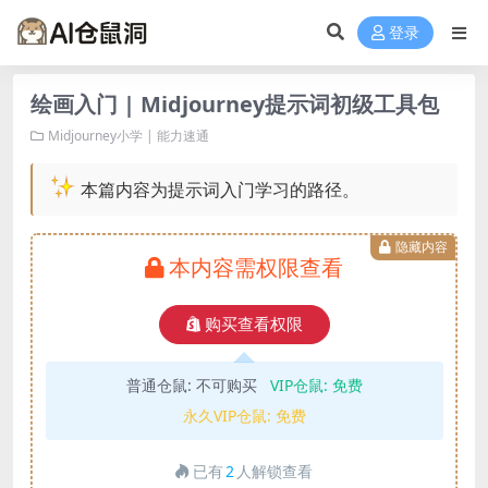
登录
绘画入门 | Midjourney提示词初级工具包
Midjourney小学 | 能力速通
本篇内容为提示词入门学习的路径。
隐藏内容
本内容需权限查看
购买查看权限
普通仓鼠:
不可购买
VIP仓鼠:
免费
永久VIP仓鼠:
免费
已有
2
人解锁查看