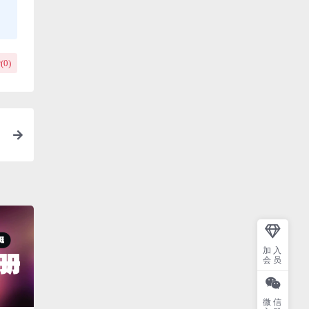
(
0
)
加入
会员
微信