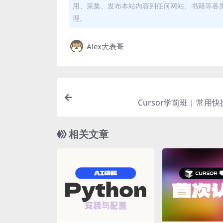
用、采集、发布本站内容到任何网站、书籍等各
理。
Alex大表哥
Cursor学前班 | 常用
相关文章