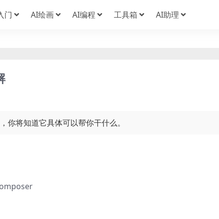
I入门
AI绘画
AI编程
工具箱
AI助理
解
功能，你将知道它具体可以帮你干什么。
mposer