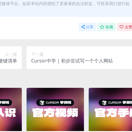
类媒体平台。如若本站内容侵犯了原著者的合法权益，可联系我们进行处
分享
收藏
点赞
上一篇
下一篇
快捷键清单
Cursor中学 | 初步尝试写一个个人网站