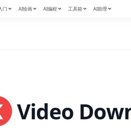
I入门
AI绘画
AI编程
工具箱
AI助理