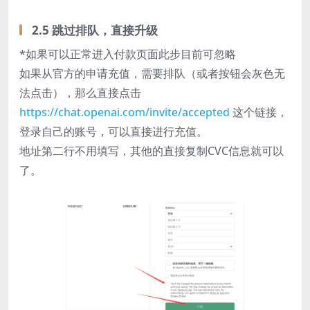
2.5 跳过排队，直接升级
*如果可以正常进入付款页面此步目前可忽略
如果从官方的申请充值，需要排队（或者按钮会灰色无
法点击），那么直接点击
https://chat.openai.com/invite/accepted
这个链接，
登录自己的账号，可以直接进行充值。
地址第二行不用填写，其他的直接复制CVC信息就可以
了。