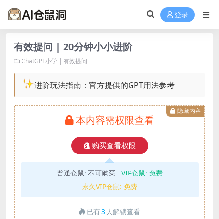
登录
有效提问 | 20分钟小小进阶
ChatGPT小学 | 有效提问
进阶玩法指南：官方提供的GPT用法参考
隐藏内容
本内容需权限查看
购买查看权限
普通仓鼠:
不可购买
VIP仓鼠:
免费
永久VIP仓鼠:
免费
已有
3
人解锁查看