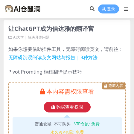
登录
让ChatGPT成为信达雅的翻译官
AI大学 | 解决具体问题
如果你想要借助插件工具，无障碍阅读英文，请前往：
无障碍沉浸阅读英文网站与报告 | 3种方法
Pivot Promting 枢纽翻译提示技巧
隐藏内容
本内容需权限查看
购买查看权限
普通仓鼠:
不可购买
VIP仓鼠:
免费
永久VIP仓鼠:
免费