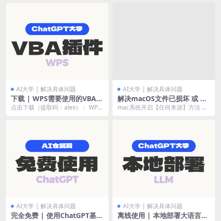
AI大学 | 解决具体问题
AI大学 | 解决具体问题
下载 | WPS需要使用的VBA插
解决macOS文件已损坏 或 无
件
法打开的问题：mac系统开启
点击下载（提取码：alex）： WPS-
mac系统开启【任何来源】方法 解
【任何来源】方法
VBA插件
决 macOS 打开程序显示文件已损
坏或无法打...
AI大学 | 解决具体问题
AI大学 | 解决具体问题
完全免费 | 使用ChatGPT基础
离线使用 | 本地部署大语言模