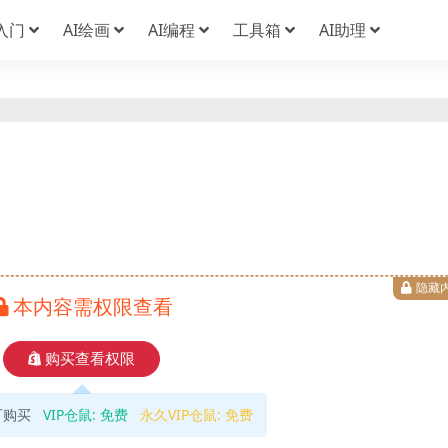
I入门
AI绘画
AI编程
工具箱
AI助理
隐藏
本内容需权限查看
购买查看权限
可购买
VIP仓鼠:
免费
永久VIP仓鼠:
免费