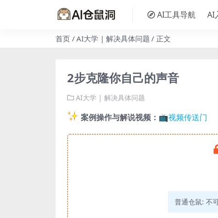
AI工具导航
A
首页
AI大学 | 解决具体问题
正文
2步克隆你自己的声音
AI大学 | 解决具体问题
案例操作与解说视频：
📺
视频传送门
普通仓鼠:
不