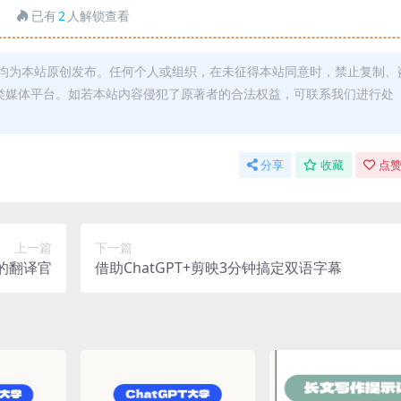
已有
2
人解锁查看
均为本站原创发布。任何个人或组织，在未征得本站同意时，禁止复制、
类媒体平台。如若本站内容侵犯了原著者的合法权益，可联系我们进行处
分享
收藏
点赞
上一篇
下一篇
雅的翻译官
借助ChatGPT+剪映3分钟搞定双语字幕