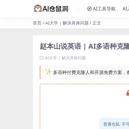
AI工具导航
A
首页
AI大学 | 解决具体问题
正文
赵本山说英语 | AI多语种
AI大学 | 解决具体问题
多语种付费克隆人和开源免费方案，
普通仓鼠:
不