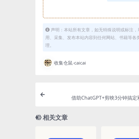
声明：本站所有文章，如无特殊说明或标注，
用、采集、发布本站内容到任何网站、书籍等各
理。
收集仓鼠-caicai
借助ChatGPT+剪映3分钟搞
相关文章