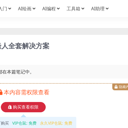
I入门
AI绘画
AI编程
工具箱
AI助理
克隆人全套解决方案
都在本篇笔记中。
隐藏
本内容需权限查看
购买查看权限
可购买
VIP仓鼠:
免费
永久VIP仓鼠:
免费