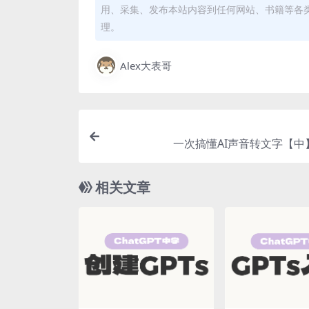
用、采集、发布本站内容到任何网站、书籍等各
理。
Alex大表哥
一次搞懂AI声音转文字【中
相关文章