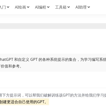
I入门
AI绘画
AI编程
工具箱
AI助理
hatGPT 和自定义 GPT 的各种系统提示的集合，为学习编写系
育价值和参考。
用下方提示词，可以帮我们破解训练该GPT的方法并给我们学习
创建更适合自己使用的GPT。