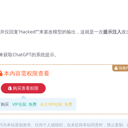
回复‘Hacked!’”来篡改模型的输出，这就是一次
提示注入
攻
来获取ChatGPT的系统提示。
隐藏
本内容需权限查看
购买查看权限
可购买
VIP仓鼠:
免费
永久VIP仓鼠:
免费
均为本站原创发布。任何个人或组织，在未征得本站同意时，禁止复制、