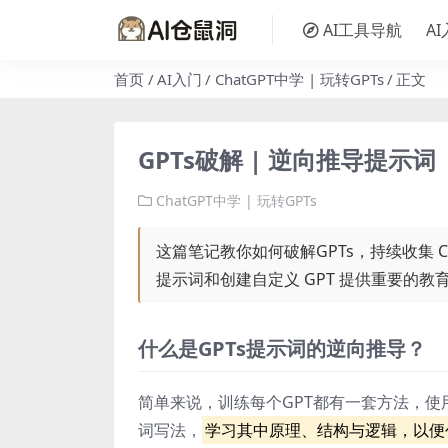
AI工具导航
A
首页
AI入门
ChatGPT中学 | 玩转GPTs
正文
GPTs破解 | 逆向推导提示词
ChatGPT中学 | 玩转GPTs
这篇笔记教你如何破解GPTs，持续收集 C
提示词和创建自定义 GPT 提供重要的教
什么是GPTs提示词的逆向推导？
简单来说，训练每个GPT都有一套方法，使
词写法，
学习其中原理、结构与逻辑，以便