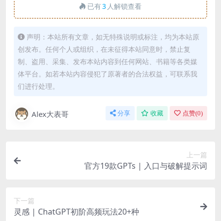
已有
3
人解锁查看
声明：本站所有文章，如无特殊说明或标注，均为本站原
创发布。任何个人或组织，在未征得本站同意时，禁止复
制、盗用、采集、发布本站内容到任何网站、书籍等各类媒
体平台。如若本站内容侵犯了原著者的合法权益，可联系我
们进行处理。
Alex大表哥
分享
收藏
点赞(
0
)
上一篇
官方19款GPTs | 入口与破解提示词
下一篇
灵感 | ChatGPT初阶高频玩法20+种