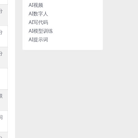
AI视频
分
AI数字人
AI写代码
AI模型训练
分
AI提示词
分
联
问