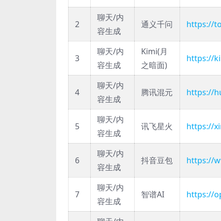
聊天/内
2
通义千问
https://t
容生成
聊天/内
Kimi(月
3
https://
容生成
之暗面)
聊天/内
4
腾讯混元
https://
容生成
聊天/内
5
讯飞星火
https://x
容生成
聊天/内
6
抖音豆包
https:/
容生成
聊天/内
7
智谱AI
https://
容生成