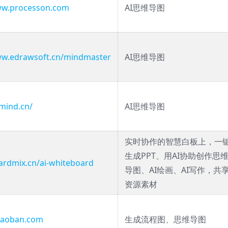
ww.processon.com
AI思维导图
ww.edrawsoft.cn/mindmaster
AI思维导图
tmind.cn/
AI思维导图
实时协作的智慧白板上，一
生成PPT、用AI协助创作思
oardmix.cn/ai-whiteboard
导图、AI绘画、AI写作，共
资源素材
miaoban.com
生成流程图、思维导图