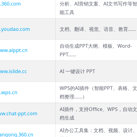
i.360.com
分析、AI营销文案、AI文书写作等
能工具
ai.youdao.com
文档、翻译、视觉、语音、教育……
自动生成PPT大纲、模板、Word-
www.aippt.cn
PPT……
ww.islide.cc
AI 一键设计 PPT
WPS的AI插件（智能PPT、表格、
i.wps.cn
档整理……）
AI插件，支持Office、WPS，自动
ww.chat-ppt.com
档生成
AI办公工具集：文档、视频、设计
bangong.360.cn