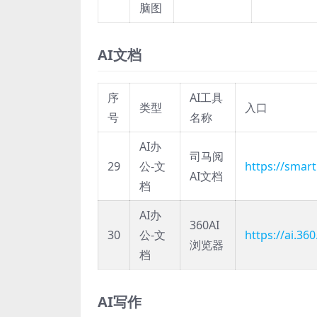
脑图
AI文档
序
AI工具
类型
入口
号
名称
AI办
司马阅
29
公-文
https://smart
AI文档
档
AI办
360AI
30
公-文
https://ai.36
浏览器
档
AI写作