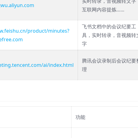
实时转录，音视频转文字
ngwu.aliyun.com
互联网内容提炼……
飞书文档中的会议纪要工
w.feishu.cn/product/minutes?
具，实时转录，音视频转
efree.com
字
腾讯会议录制后会议纪要
eting.tencent.com/ai/index.html
理
功能