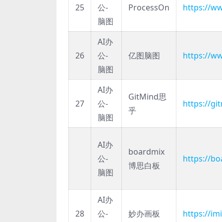
25
公-
ProcessOn
https://w
脑图
AI办
26
公-
亿图脑图
https://w
脑图
AI办
GitMind思
27
公-
https://gi
乎
脑图
AI办
boardmix
公-
https://b
博思白板
脑图
AI办
28
公-
妙办画板
https://i