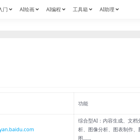
I入门
AI绘画
AI编程
工具箱
AI助理
功能
综合型AI：内容生成、文档
yiyan.baidu.com
析、图像分析、图表制作、
图……