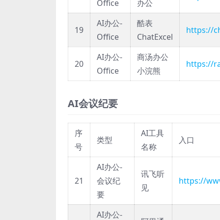
Office
办公
AI办公-
酷表
19
https://
Office
ChatExcel
AI办公-
商汤办公
20
https://
Office
小浣熊
AI会议纪要
序
AI工具
类型
入口
号
名称
AI办公-
讯飞听
21
会议纪
https://ww
见
要
AI办公-