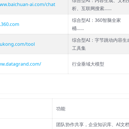
综合型AI：内容生成、文档
www.baichuan-ai.com/chat
析、互联网搜索……
综合型AI：360智脑全家
i.360.com
桶……
综合型AI：字节跳动内容生
wukong.com/tool
工具集
ww.datagrand.com/
行业垂域大模型
功能
团队协作共享，企业知识库、AI文