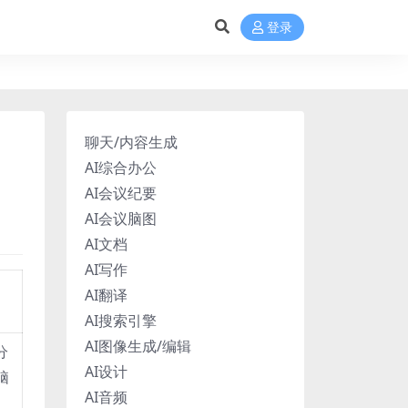
登录
聊天/内容生成
AI综合办公
AI会议纪要
AI会议脑图
AI文档
AI写作
AI翻译
AI搜索引擎
AI图像生成/编辑
分
AI设计
脑
AI音频