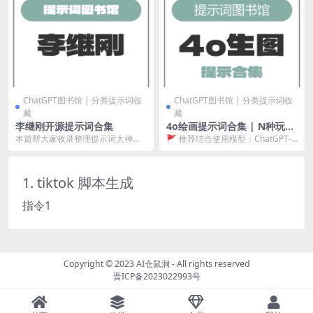
ChatGPT图书馆 | 分类提示词收
ChatGPT图书馆 | 分类提示词收
藏
藏
李继刚开源提示词合集
4o绘画提示词合集 | N种玩法
持续更新
本篇帮大家收录整理提示词大神李
🚩 推荐结合使用模型：ChatGPT-4
继刚分享的开源提示词，方便大家
o 本篇总结基于ChatGPT-4o模型...
寻找和学习，持续收录...
1. tiktok 脚本生成
指令1
Copyright © 2023
AI仓鼠洞
- All rights reserved
晋ICP备2023022993号