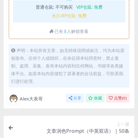
普通仓鼠:
不可购买
VIP仓鼠:
免费
永久VIP仓鼠:
免费
已有
3
人解锁查看
声明：本站所有文章，如无特殊说明或标注，均为本站原
创发布。任何个人或组织，在未征得本站同意时，禁止复
制、盗用、采集、发布本站内容到任何网站、书籍等各类媒
体平台。如若本站内容侵犯了原著者的合法权益，可联系我
们进行处理。
Alex大表哥
分享
收藏
点赞(
0
)
上一篇
文章润色Prompt（中英双语） | 50条