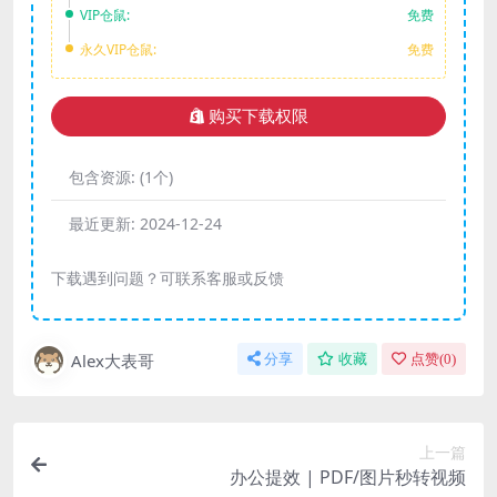
VIP仓鼠:
免费
永久VIP仓鼠:
免费
购买下载权限
包含资源:
(1个)
最近更新:
2024-12-24
下载遇到问题？可联系客服或反馈
Alex大表哥
分享
收藏
点赞(
0
)
上一篇
办公提效 | PDF/图片秒转视频