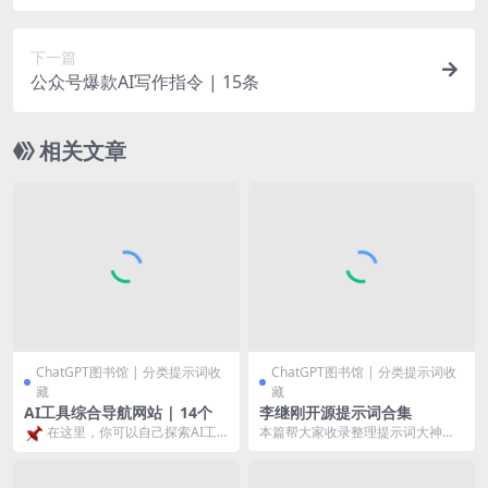
下一篇
公众号爆款AI写作指令 | 15条
相关文章
ChatGPT图书馆 | 分类提示词收
ChatGPT图书馆 | 分类提示词收
藏
藏
AI工具综合导航网站 | 14个
李继刚开源提示词合集
在这里，你可以自己探索AI工
本篇帮大家收录整理提示词大神李
继刚分享的开源提示词，方便大家
具宇宙，每一个入口都是一个新的
寻找和学习，持续收录...
世...