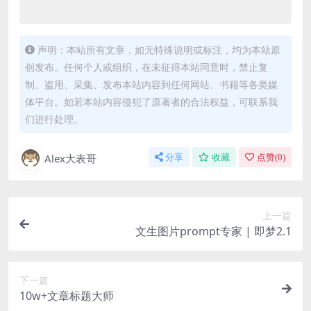
声明：本站所有文章，如无特殊说明或标注，均为本站原
创发布。任何个人或组织，在未征得本站同意时，禁止复
制、盗用、采集、发布本站内容到任何网站、书籍等各类媒
体平台。如若本站内容侵犯了原著者的合法权益，可联系我
们进行处理。
Alex大表哥
分享
收藏
点赞(
0
)
上一篇
文生图片prompt专家 | 即梦2.1
下一篇
10w+文章标题大师