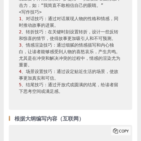
击力，如：“我简直不敢相信自己的眼睛。”

1
、对话技巧：通过对话展现人物的性格和情感，同
2
、转折技巧：在关键时刻设置转折，设计一些反转
3
、情感渲染技巧：通过细腻的情感描写和内心独
白，让读者能够感受到人物的喜怒哀乐，产生共鸣。
尤其是在冲突和解决冲突的过程中，情感的渲染尤为
4
、场景设置技巧：通过设定贴近生活的场景，使故
5
、结尾技巧：通过开放式或圆满的结尾，给读者留
下思考空间或满足感。
根据大纲编写内容（互联网）
COPY