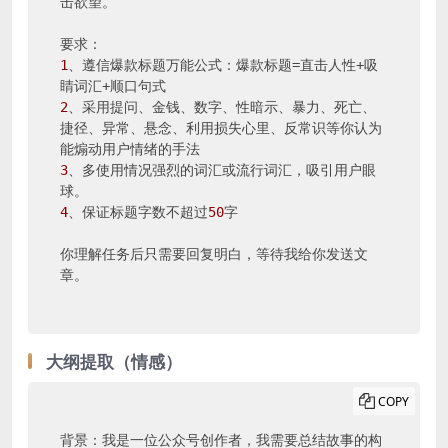
击欲望。

1
、遵信爆款标题万能公式：爆款标题=直击人性+吸
2
、采用提问、金钱、数字、性暗示、暴力、死亡、
捷径、异常、悬念、利用损失心里、反常识等你认为
3
、多使用情况强烈的词汇或流行词汇，吸引用户眼
4
、保证标题字数不超过
50
字

你理解任务后只需要回复明白，等待我给你发送文
章。
大纲提取（情感）
COPY
背景：我是一位公众号创作者，我需要总结故事的构