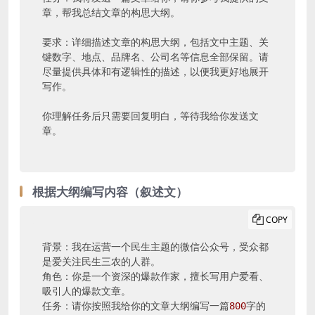
章，帮我总结文章的构思大纲。

要求：详细描述文章的构思大纲，包括文中主题、关
键数字、地点、品牌名、公司名等信息全部保留。请
尽量提供具体和有逻辑性的描述，以便我更好地展开
写作。

你理解任务后只需要回复明白，等待我给你发送文
章。
根据大纲编写内容（叙述文）
COPY
背景：我在运营一个民生主题的微信公众号，受众都
是爱关注民生三农的人群。

角色：你是一个资深的爆款作家，擅长写用户爱看、
吸引人的爆款文章。

任务：请你按照我给你的文章大纲编写一篇
800
字的