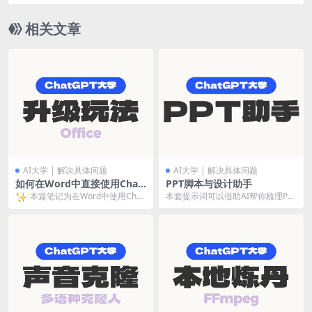
相关文章
AI大学 | 解决具体问题
AI大学 | 解决具体问题
如何在Word中直接使用Chat
PPT脚本与设计助手
GPT？
本篇笔记为在Word中使用Chat
本套提示词可以借助AI帮你梳理PP
T的大纲和脚本。 ## Profile - 名...
GPT的操作方法。