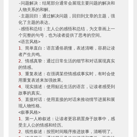
-问题解决：结尾部分通常会展现主要问题的解决和
人物关系的和解。

-主题回归：通过解决问题，回归到文章的主题，强
化了主题的表达。

-感悟和总结：主人公的感悟和总结，为文章画上一
个完整的句号，也为读者提供了思考的空间。

1
、简单直白：语言通俗易懂，表述清晰，容易让读
2
、情感真挚：通过日常生活的细节和对话展现真实
3
、重复表述：在强调某些情感或事实时，有时会使
4
、现实描述：使用贴近生活的语言，让读者感受到
5
、直接对话：使用直接的对话来推动情节进展和展
现人物性格。

1
、第一人称叙述：让读者更容易置身于故事中，感
2