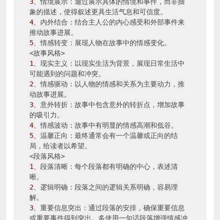
3
、情境展示：通过展示具体的情境和事件，而非抽
4
、内外结合：结合主人公的内心感受和外部事件来
5
、情感转变：展现人物在故事中的情感变化。

1
、现实主义：以现实生活为背景，展现日常生活中
2
、情感驱动：以人物的情感和关系为主要动力，推
3
、意外转折：故事中包含意外的转折点，增加故事
4
5
、温馨正向：最终通常会有一个温馨或正向的结
局，给读者以希望。

1
、段落清晰：每个段落都有明确的中心，表述清
2
、逻辑明确：段落之间的逻辑关系明确，容易理
3
、重要信息突出：通过段落的安排，确保重要信息
或重要事件得到突出。多使用一句话段落增强情感冲