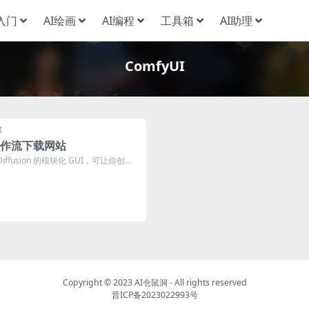
I入门
AI绘画
AI编程
工具箱
AI助理
ComfyUI
I
I工作流下载网站
e Diffusion 的模块化 GUI，可让你创...
Copyright © 2023
AI仓鼠洞
- All rights reserved
晋ICP备2023022993号