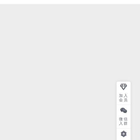
加入
会员
微信
入群