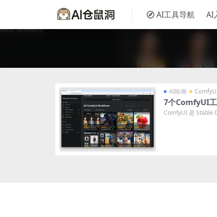
AI工具导航
A
AI绘画
ComfyU
7个ComfyU
ComfyUI 是 Stabl