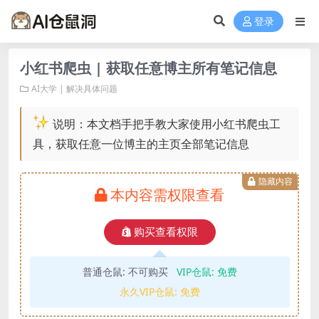
登录
小红书爬虫 | 获取任意博主所有笔记信息
AI大学 | 解决具体问题
说明：本文档手把手教大家使用小红书爬虫工
具，获取任意一位博主的主页全部笔记信息
隐藏内容
本内容需权限查看
购买查看权限
普通仓鼠:
不可购买
VIP仓鼠:
免费
永久VIP仓鼠:
免费